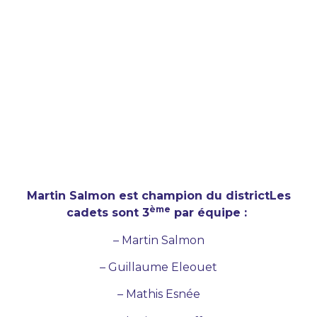
Martin Salmon est champion du districtLes
ème
cadets sont 3
par équipe :
– Martin Salmon
– Guillaume Eleouet
– Mathis Esnée