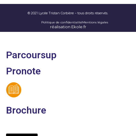
© 2021 Lycée Tristan Corbière − tous droits réservés.
Politique de confidentialité
Mentions légales
réalisation Ekole.fr
Parcoursup
Pronote
Brochure