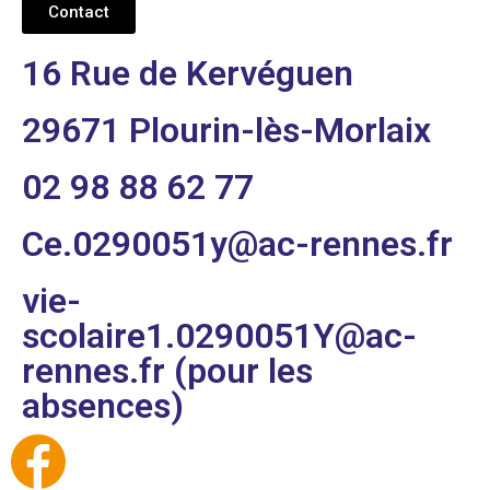
Contact
16 Rue de Kervéguen
29671 Plourin-lès-Morlaix
02 98 88 62 77
Ce.0290051y@ac-rennes.fr
vie-
scolaire1.0290051Y@ac-
rennes.fr (pour les
absences)