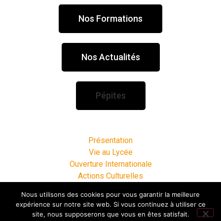
Nos Formations
Nos Actualités
Pépites
Présentation
Vie au Lycée
Ouverture Internationale
Actions Culturelles
Espace Entreprises
Nous utilisons des cookies pour vous garantir la meilleure
Infos Pratiques
expérience sur notre site web. Si vous continuez à utiliser ce
site, nous supposerons que vous en êtes satisfait.