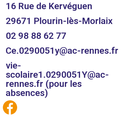
16 Rue de Kervéguen
29671 Plourin-lès-Morlaix
02 98 88 62 77
Ce.0290051y@ac-rennes.fr
vie-
scolaire1.0290051Y@ac-
rennes.fr (pour les
absences)