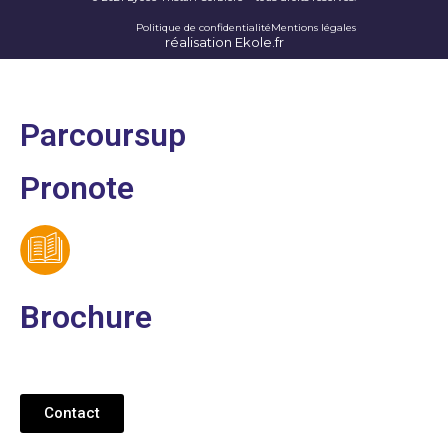
Politique de confidentialité
Mentions légales
réalisation Ekole.fr
Parcoursup
Pronote
Brochure
Contact