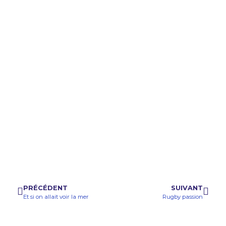
PRÉCÉDENT
SUIVANT
Et si on allait voir la mer
Rugby passion