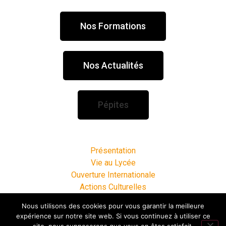
Nos Formations
Nos Actualités
Pépites
Présentation
Vie au Lycée
Ouverture Internationale
Actions Culturelles
Espace Entreprises
Nous utilisons des cookies pour vous garantir la meilleure
Infos Pratiques
expérience sur notre site web. Si vous continuez à utiliser ce