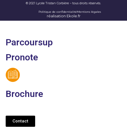
© 2021 Lycée Tristan Corbière − tous droits réservés.
Politique de confidentialité
Mentions légales
réalisation Ekole.fr
Parcoursup
Pronote
Brochure
Contact