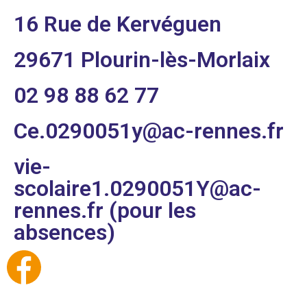
16 Rue de Kervéguen
29671 Plourin-lès-Morlaix
02 98 88 62 77
Ce.0290051y@ac-rennes.fr
vie-
scolaire1.0290051Y@ac-
rennes.fr (pour les
absences)