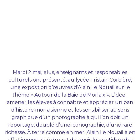
Mardi 2 mai, élus, enseignants et responsables
culturels ont présenté, au lycée Tristan-Corbière,
une exposition d’œuvres d’Alain Le Nouail sur le
thème « Autour de la Baie de Morlaix ». L’idée :
amener les élèves à connaître et apprécier un pan
d’histoire morlaisienne et les sensibiliser au sens
graphique d’un photographe à qui l’on doit un
reportage, doublé d’une iconographie, d’une rare
richesse. À terre comme en mer, Alain Le Nouail a en
effet immortalisé durant des mois le quotidien des