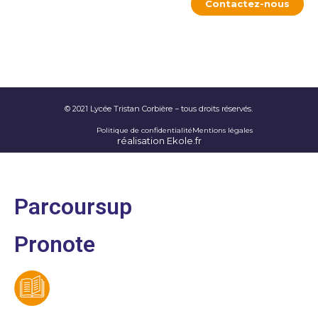
Contactez-nous
© 2021 Lycée Tristan Corbière − tous droits réservés.
Politique de confidentialité
Mentions légales
réalisation Ekole.fr
Parcoursup
Pronote