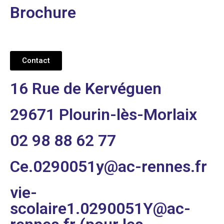
Brochure
Contact
16 Rue de Kervéguen
29671 Plourin-lès-Morlaix
02 98 88 62 77
Ce.0290051y@ac-rennes.fr
vie-
scolaire1.0290051Y@ac-