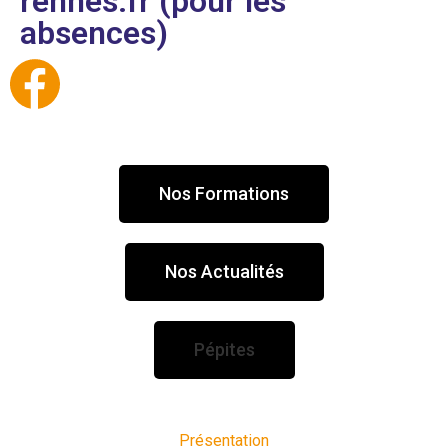
rennes.fr (pour les
absences)
Nos Formations
Nos Actualités
Pépites
Présentation