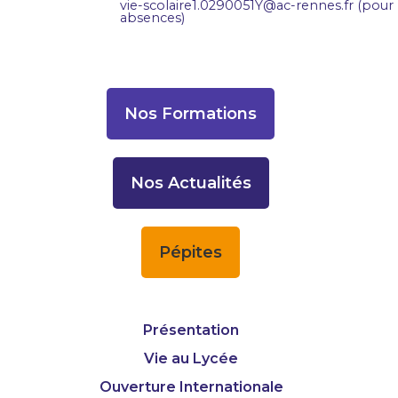
vie-scolaire1.0290051Y@ac-rennes.fr (pour 
absences)
Nos Formations
Nos Actualités
Pépites
Présentation
Vie au Lycée
Ouverture Internationale